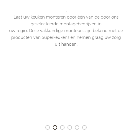
.
Laat uw keuken monteren door één van de door ons
geselecteerde montagebedrijven in
uw regio. Deze vakkundige monteurs zijn bekend met de
producten van Superkeukens en nemen graag uw zorg
uit handen.