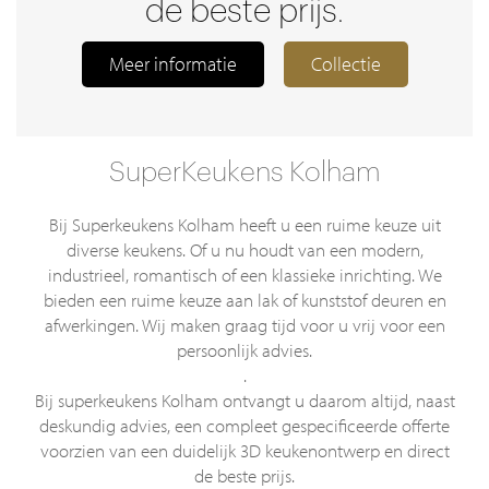
de beste prijs.
Meer informatie
Collectie
SuperKeukens Kolham
Bij Superkeukens Kolham heeft u een ruime keuze uit
diverse keukens. Of u nu houdt van een modern,
industrieel, romantisch of een klassieke inrichting. We
bieden een ruime keuze aan lak of kunststof deuren en
afwerkingen. Wij maken graag tijd voor u vrij voor een
persoonlijk advies.
.
Bij superkeukens Kolham ontvangt u daarom altijd, naast
deskundig advies, een compleet gespecificeerde offerte
voorzien van een duidelijk 3D keukenontwerp en direct
de beste prijs.