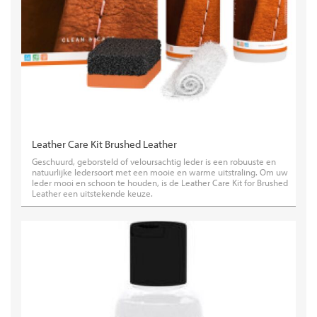
Leather Care Kit Brushed Leather
Geschuurd, geborsteld of veloursachtig leder is een robuuste en
natuurlijke ledersoort met een mooie en warme uitstraling. Om uw
leder mooi en schoon te houden, is de Leather Care Kit for Brushed
Leather een uitstekende keuze.