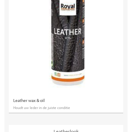
Leather wax & oil
Houdt uw leder in de juiste conditie
Leatherlook