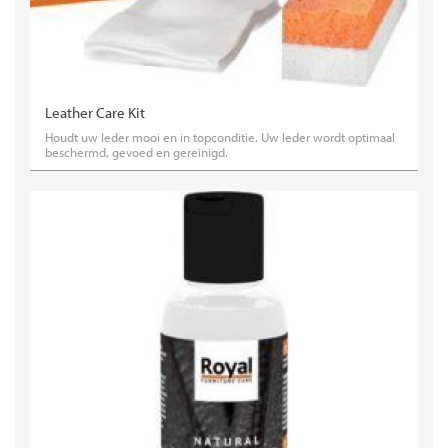
Leather Care Kit
Houdt uw leder mooi en in topconditie. Uw leder wordt optimaal
beschermd, gevoed en gereinigd.