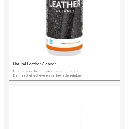
Natural Leather Cleaner
De oplossing bij intensieve verontreiniging
De meest effectieve en veilige lederreiniger.