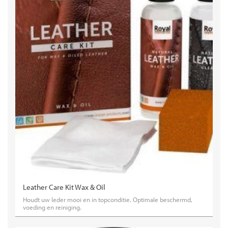
Leather Care Kit Wax & Oil
Houdt uw leder mooi en in topconditie. Optimale beschermd,
voeding en reiniging.