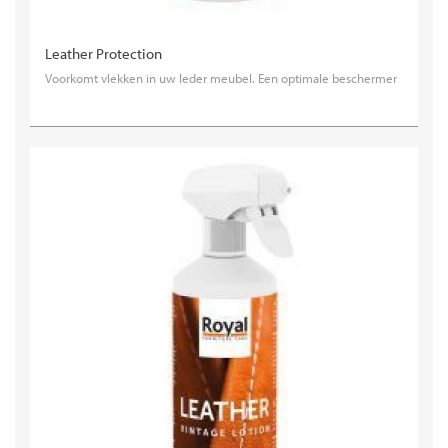
Leather Protection
Voorkomt vlekken in uw leder meubel. Een optimale beschermer